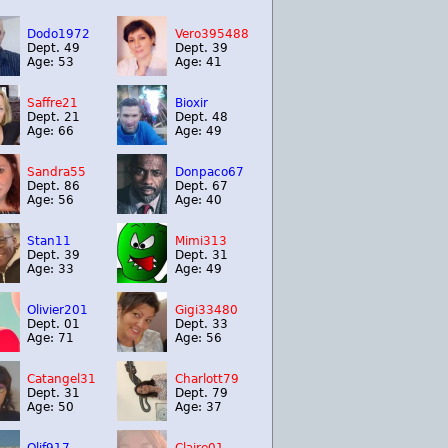
Dodo1972
Vero395488
Dept. 49
Dept. 39
Age: 53
Age: 41
Saffre21
Bioxir
Dept. 21
Dept. 48
Age: 66
Age: 49
Sandra55
Donpaco67
Dept. 86
Dept. 67
Age: 56
Age: 40
Stan11
Mimi313
Dept. 39
Dept. 31
Age: 33
Age: 49
Olivier201
Gigi33480
Dept. 01
Dept. 33
Age: 71
Age: 56
Catangel31
Charlott79
Dept. 31
Dept. 79
Age: 50
Age: 37