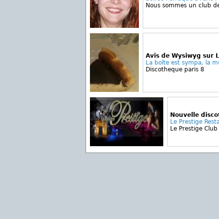
Nous sommes un club de r
Avis de Wysiwyg sur 
La boîte est sympa, la m
Discotheque paris 8
Nouvelle disc
Le Prestige Rest
Le Prestige Club