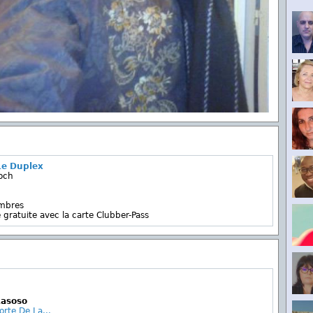
Le Duplex
och
embres
 gratuite avec la carte Clubber-Pass
Lasoso
orte De La...