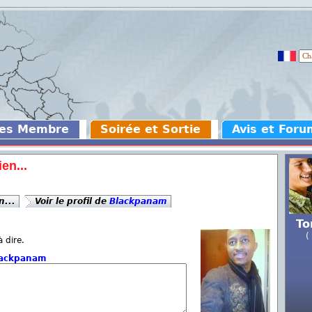
des Membre
Soirée et Sortie
Avis et Foru
en...
n...
Voir le profil de
Blackpanam
To
(
 dire.
lackpanam