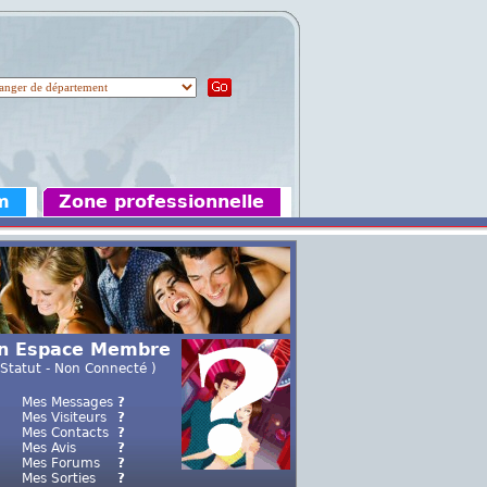
m
Zone professionnelle
n Espace Membre
 Statut - Non Connecté )
Mes Messages
?
Mes Visiteurs
?
Mes Contacts
?
Mes Avis
?
Mes Forums
?
Mes Sorties
?