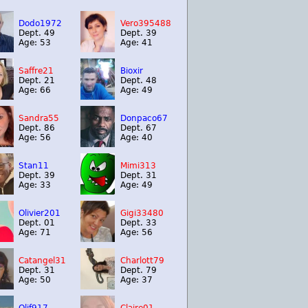
Dodo1972
Vero395488
Dept. 49
Dept. 39
Age: 53
Age: 41
Saffre21
Bioxir
Dept. 21
Dept. 48
Age: 66
Age: 49
Sandra55
Donpaco67
Dept. 86
Dept. 67
Age: 56
Age: 40
Stan11
Mimi313
Dept. 39
Dept. 31
Age: 33
Age: 49
Olivier201
Gigi33480
Dept. 01
Dept. 33
Age: 71
Age: 56
Catangel31
Charlott79
Dept. 31
Dept. 79
Age: 50
Age: 37