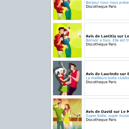
Bonjour nous nous présen
Discotheque Paris
Avis de Laetitia sur L
Bonsoir a tous. Elle est tr
Discotheque Paris
Avis de Laurindo sur B
La meilleure boite clubbi
Discotheque Paris
Avis de David sur Le
Super boite, super musiq
Discotheque Paris