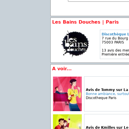
Les Bains Douches | Paris
Discothèque 
7 rue du Bourg 
75003 PARIS
13 avis des m
Première entrée
A voir...
Avis de Tommy sur La 
Bonne ambiance, surtout 
Discotheque Paris
Avis de Kmilles sur Le