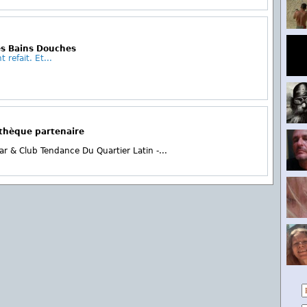
es Bains Douches
refait. Et...
othèque partenaire
ar & Club Tendance Du Quartier Latin -...