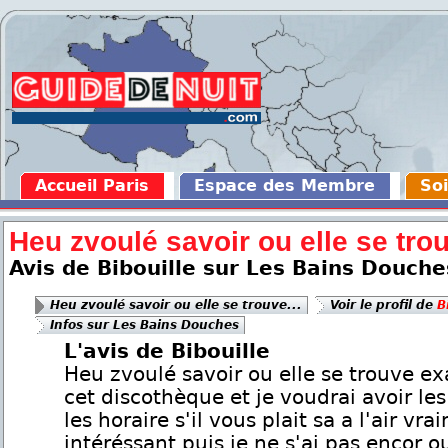
Accueil Paris
Espace des Membre
Soi
Heu zvoulé savoir ou elle se trou
Avis de Bibouille sur Les Bains Douche
Heu zvoulé savoir ou elle se trouve...
Voir le profil de
B
Infos sur Les Bains Douches
L'avis de Bibouille
Heu zvoulé savoir ou elle se trouve e
cet discothèque et je voudrai avoir les 
les horaire s'il vous plait sa a l'air vra
intéréssant puis je ne s'ai pas encor ou