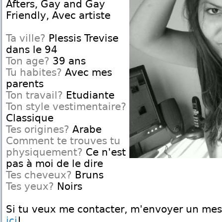
Afters, Gay and Gay
Friendly, Avec artiste
Ta ville?
Plessis Trevise
dans le 94
Ton age?
39 ans
Tu habites?
Avec mes
parents
Ton travail?
Etudiante
Ton style vestimentaire?
Classique
Tes origines?
Arabe
Comment te trouves tu
physiquement?
Ce n'est
pas à moi de le dire
Tes cheveux?
Bruns
Tes yeux?
Noirs
Si tu veux me contacter, m'envoyer un me
ici
!