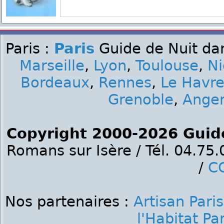
Paris :
Paris
Guide de Nuit dan
Marseille
,
Lyon
,
Toulouse
,
Ni
Bordeaux
,
Rennes
,
Le Havr
Grenoble
,
Ange
Copyright 2000-2026 Guid
Romans sur Isère / Tél. 04.75
/
C
Nos partenaires :
Artisan Paris
l'Habitat Par