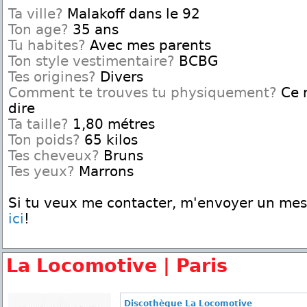
Ta ville?
Malakoff dans le 92
Ton age?
35 ans
Tu habites?
Avec mes parents
Ton style vestimentaire?
BCBG
Tes origines?
Divers
Comment te trouves tu physiquement?
Ce n
dire
Ta taille?
1,80 métres
Ton poids?
65 kilos
Tes cheveux?
Bruns
Tes yeux?
Marrons
Si tu veux me contacter, m'envoyer un me
ici
!
La Locomotive | Paris
Discothèque La Locomotive