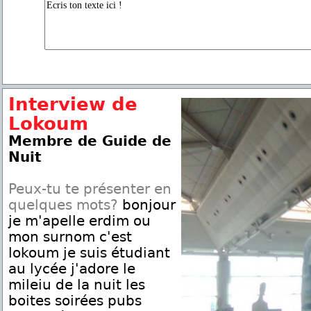
Interview de
Lokoum
Membre de Guide de
Nuit
Peux-tu te présenter en
quelques mots?
bonjour
je m'apelle erdim ou
mon surnom c'est
lokoum je suis étudiant
au lycée j'adore le
mileiu de la nuit les
boites soirées pubs