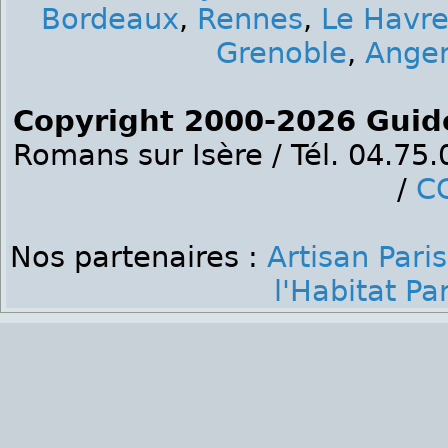
Bordeaux
,
Rennes
,
Le Havr
Grenoble
,
Ange
Copyright 2000-2026 Guid
Romans sur Isère / Tél. 04.75
/
C
Nos partenaires :
Artisan Paris
l'Habitat Par