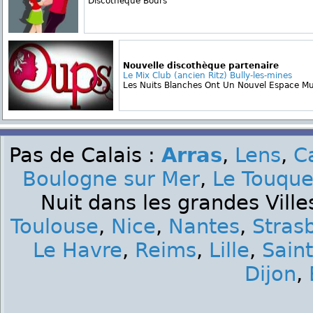
Discotheque Bours
Nouvelle discothèque partenaire
Le Mix Club (ancien Ritz) Bully-les-mines
Les Nuits Blanches Ont Un Nouvel Espace Mu
Pas de Calais :
Arras
,
Lens
,
C
Boulogne sur Mer
,
Le Touque
Nuit dans les grandes Ville
Toulouse
,
Nice
,
Nantes
,
Stras
Le Havre
,
Reims
,
Lille
,
Sain
Dijon
,