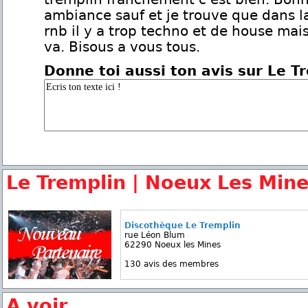
ambiance sauf et je trouve que dans la
rnb il y a trop techno et de house mai
va. Bisous a vous tous.
Donne toi aussi ton avis sur Le T
Le Tremplin | Noeux Les Min
Discothèque Le Tremplin
rue Léon Blum
62290 Noeux les Mines
130 avis des membres
A voir...