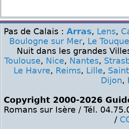
Pas de Calais :
Arras
,
Lens
,
C
Boulogne sur Mer
,
Le Touque
Nuit dans les grandes Ville
Toulouse
,
Nice
,
Nantes
,
Stras
Le Havre
,
Reims
,
Lille
,
Sain
Dijon
,
Copyright 2000-2026 Guid
Romans sur Isère / Tél. 04.75
/
C