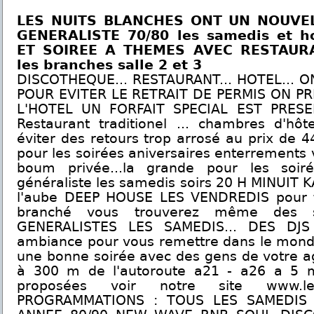
LES NUITS BLANCHES ONT UN NOUVE
GENERALISTE 70/80 les samedis et h
ET SOIREE A THEMES AVEC RESTAURA
les branches salle 2 et 3
DISCOTHEQUE... RESTAURANT... HOTEL... 
POUR EVITER LE RETRAIT DE PERMIS ON P
L'HOTEL UN FORFAIT SPECIAL EST PRE
Restaurant traditionel ... chambres d'hôt
éviter des retours trop arrosé au prix de 44
pour les soirées aniversaires enterrements 
boum privée...la grande pour les soi
généraliste les samedis soirs 20 H MINUIT
l'aube DEEP HOUSE LES VENDREDIS pour 
branché vous trouverez même des 
GENERALISTES LES SAMEDIS... DES DJS
ambiance pour vous remettre dans le monde
une bonne soirée avec des gens de votre a
à 300 m de l'autoroute a21 - a26 a 5 
proposées voir notre site www.le-
PROGRAMMATIONS : TOUS LES SAMEDIS 