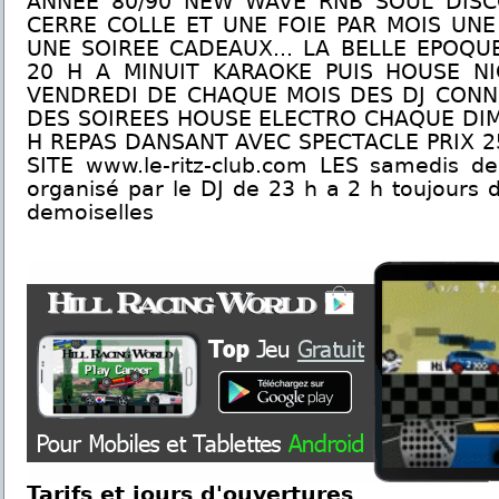
ANNEE 80/90 NEW WAVE RNB SOUL DISC
CERRE COLLE ET UNE FOIE PAR MOIS UNE
UNE SOIREE CADEAUX... LA BELLE EPOQU
20 H A MINUIT KARAOKE PUIS HOUSE N
VENDREDI DE CHAQUE MOIS DES DJ CON
DES SOIREES HOUSE ELECTRO CHAQUE DIM
H REPAS DANSANT AVEC SPECTACLE PRIX 2
SITE www.le-ritz-club.com LES samedis d
organisé par le DJ de 23 h a 2 h toujours d
demoiselles
Tarifs et jours d'ouvertures