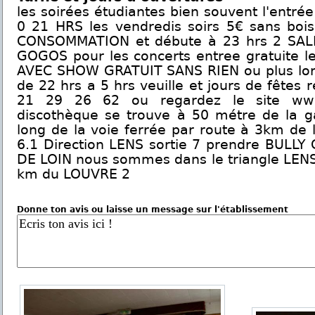
les soirées étudiantes bien souvent l'entré
0 21 HRS les vendredis soirs 5€ sans bo
CONSOMMATION et débute à 23 hrs 2 SAL
GOGOS pour les concerts entree gratuite l
AVEC SHOW GRATUIT SANS RIEN ou plus lorsq
de 22 hrs a 5 hrs veuille et jours de fêtes
21 29 26 62 ou regardez le site www.l
discothèque se trouve à 50 métre de la 
long de la voie ferrée par route à 3km de l
6.1 Direction LENS sortie 7 prendre BULL
DE LOIN nous sommes dans le triangle LEN
km du LOUVRE 2
Donne ton avis ou laisse un message sur l'établissement