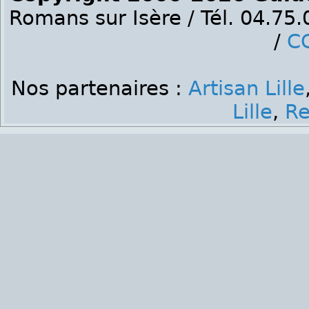
Romans sur Isère / Tél. 04.75
/
C
Nos partenaires :
Artisan Lille
Lille
,
Re