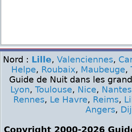
Nord :
Lille
,
Valenciennes
,
Ca
Helpe
,
Roubaix
,
Maubeuge
,
Guide de Nuit dans les grand
Lyon
,
Toulouse
,
Nice
,
Nantes
Rennes
,
Le Havre
,
Reims
,
Li
Angers
,
Di
Copyright 2000-2026 Guid