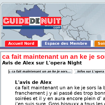
Accueil Nord
Espace des Membre
Soi
ca fait maintenant un an ke je sor
Avis de Alex sur L'opera Night
ca fait maintenant un an ke je sors...
Infos sur L'opera
L'avis de Alex
ca fait maintenant un an ke je sors la 
franchement j y ai passé des trop bon
soirées et il y en aura encore plein d' 
j'en suis sure. Gros bisouxx a tous les