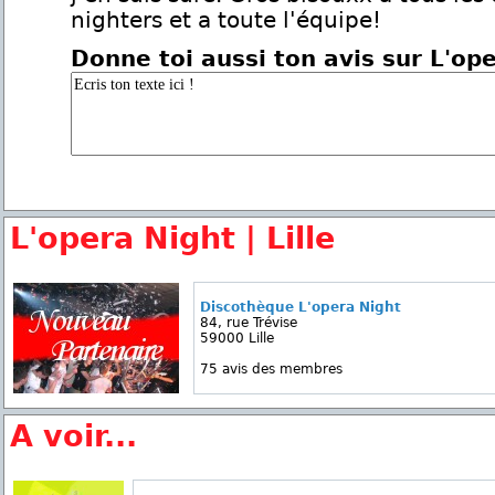
nighters et a toute l'équipe!
Donne toi aussi ton avis sur L'op
L'opera Night | Lille
Discothèque L'opera Night
84, rue Trévise
59000 Lille
75 avis des membres
A voir...