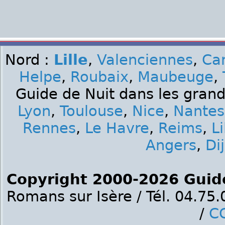
Nord :
Lille
,
Valenciennes
,
Ca
Helpe
,
Roubaix
,
Maubeuge
,
Guide de Nuit dans les grand
Lyon
,
Toulouse
,
Nice
,
Nantes
Rennes
,
Le Havre
,
Reims
,
Li
Angers
,
Di
Copyright 2000-2026 Guid
Romans sur Isère / Tél. 04.75
/
C