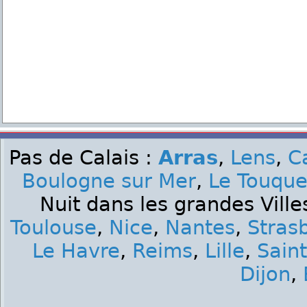
Pas de Calais :
Arras
,
Lens
,
C
Boulogne sur Mer
,
Le Touque
Nuit dans les grandes Ville
Toulouse
,
Nice
,
Nantes
,
Stras
Le Havre
,
Reims
,
Lille
,
Sain
Dijon
,