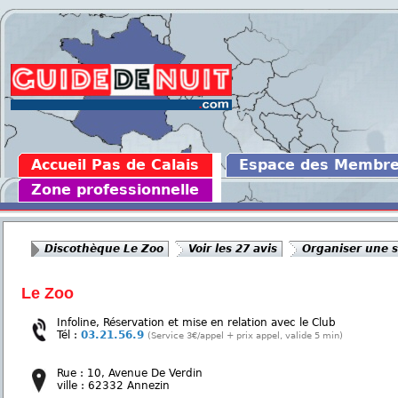
Accueil Pas de Calais
Espace des Membr
Zone professionnelle
Discothèque Le Zoo
Voir les 27 avis
Organiser une s
Le Zoo
Infoline, Réservation et mise en relation avec le Club
Tél :
03.21.56.9
(Service 3€/appel + prix appel, valide 5 min)
Rue : 10, Avenue De Verdin
ville : 62332 Annezin