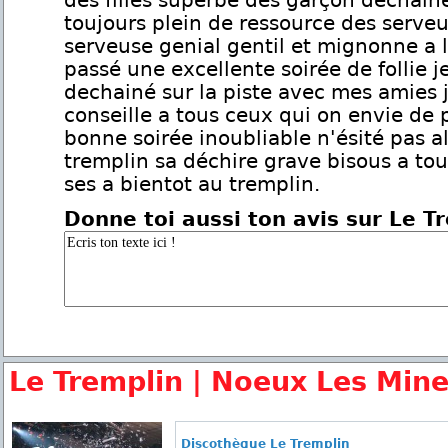
des filles superbe des garçon dechain
toujours plein de ressource des serveu
serveuse genial gentil et mignonne a la
passé une excellente soirée de follie j
dechainé sur la piste avec mes amies 
conseille a tous ceux qui on envie de
bonne soirée inoubliable n'ésité pas al
tremplin sa déchire grave bisous a tou
ses a bientot au tremplin.
Donne toi aussi ton avis sur Le T
Le Tremplin | Noeux Les Min
Discothèque Le Tremplin