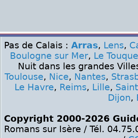
Pas de Calais :
Arras
,
Lens
,
C
Boulogne sur Mer
,
Le Touque
Nuit dans les grandes Ville
Toulouse
,
Nice
,
Nantes
,
Stras
Le Havre
,
Reims
,
Lille
,
Sain
Dijon
,
Copyright 2000-2026 Guid
Romans sur Isère / Tél. 04.75