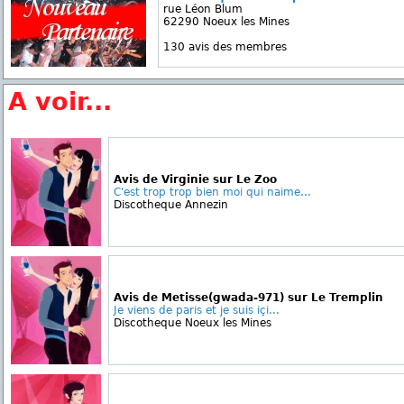
rue Léon Blum
62290 Noeux les Mines
130 avis des membres
A voir...
Avis de Virginie sur Le Zoo
C'est trop trop bien moi qui naime...
Discotheque Annezin
Avis de Metisse(gwada-971) sur Le Tremplin
Je viens de paris et je suis içi...
Discotheque Noeux les Mines