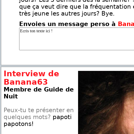
que ça veut dire que la fréquentation 
très jeune les autres jours? Bye.
Envoies un message perso à
Ban
Interview de
Banana63
Membre de Guide de
Nuit
Peux-tu te présenter en
quelques mots?
papoti
papotons!