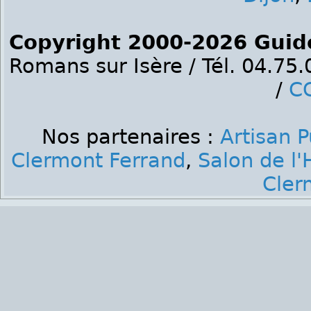
Copyright 2000-2026 Guid
Romans sur Isère / Tél. 04.75
/
C
Nos partenaires :
Artisan 
Clermont Ferrand
,
Salon de l'
Cler