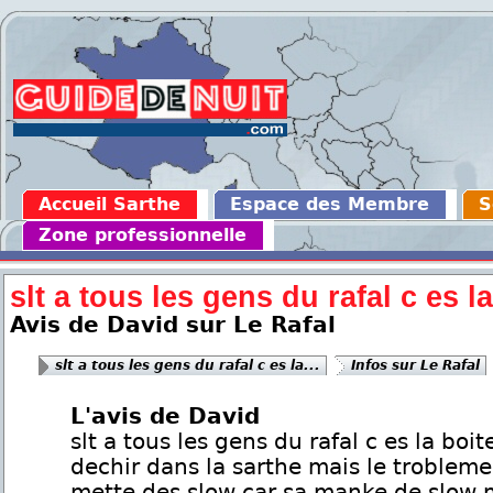
Accueil Sarthe
Espace des Membre
S
Zone professionnelle
slt a tous les gens du rafal c es la
Avis de David sur Le Rafal
slt a tous les gens du rafal c es la...
Infos sur Le Rafal
L'avis de David
slt a tous les gens du rafal c es la boit
dechir dans la sarthe mais le trobleme
mette des slow car sa manke de slow 