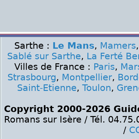
Sarthe :
Le Mans
,
Mamers
Sablé sur Sarthe
,
La Ferté Be
Villes de France :
Paris
,
Mars
Strasbourg
,
Montpellier
,
Bord
Saint-Etienne
,
Toulon
,
Gren
Copyright 2000-2026 Guid
Romans sur Isère / Tél. 04.75
/
C