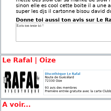
sinon elle es cool cette boite il a une
super les djs il cartonne bisou david 
Donne toi aussi ton avis sur Le R
Le Rafal | Oize
Discothèque Le Rafal
Route de Guécélard
72330 Oize
93 avis des membres
Première entrée gratuite avec la carte Clubb
A voir...