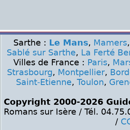
Sarthe :
Le Mans
,
Mamers
Sablé sur Sarthe
,
La Ferté Be
Villes de France :
Paris
,
Mars
Strasbourg
,
Montpellier
,
Bord
Saint-Etienne
,
Toulon
,
Gren
Copyright 2000-2026 Guid
Romans sur Isère / Tél. 04.75
/
C