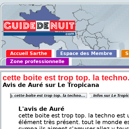
Accueil Sarthe
Espace des Membre
S
Zone professionnelle
cette boite est trop top. la techno.
Avis de Auré sur Le Tropicana
cette boite est trop top. la techno...
Infos sur Le Tropi
L'avis de Auré
cette boite est trop top. la techno est 
élément très présent. tout le monde e
sympa,ils aiment s'amuser.allez y tou