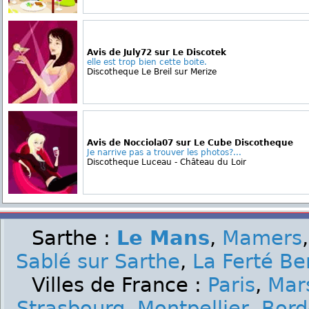
Avis de July72 sur Le Discotek
elle est trop bien cette boite.
Discotheque Le Breil sur Merize
Avis de Nocciola07 sur Le Cube Discotheque
Je narrive pas a trouver les photos?...
Discotheque Luceau - Château du Loir
Sarthe :
Le Mans
,
Mamers
Sablé sur Sarthe
,
La Ferté Be
Villes de France :
Paris
,
Mars
Strasbourg
,
Montpellier
,
Bord