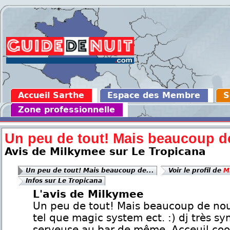
Accueil Sarthe
Espace des Membre
S
Zone professionnelle
Un peu de tout! Mais beaucoup de
Avis de Milkymee sur Le Tropicana
Un peu de tout! Mais beaucoup de...
Voir le profil de
M
Infos sur Le Tropicana
L'avis de Milkymee
Un peu de tout! Mais beaucoup de no
tel que magic system ect. :) dj très s
serveuse au bar de même. Acceuil cool