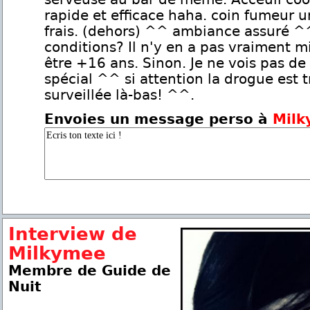
rapide et efficace haha. coin fumeur 
frais. (dehors) ^^ ambiance assuré ^
conditions? Il n'y en a pas vraiment m
être +16 ans. Sinon. Je ne vois pas de
spécial ^^ si attention la drogue est t
surveillée là-bas! ^^.
Envoies un message perso à
Mil
Interview de
Milkymee
Membre de Guide de
Nuit