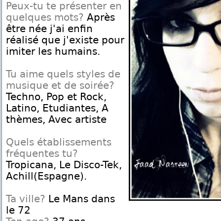
Peux-tu te présenter en
quelques mots?
Après
être née j'ai enfin
réalisé que j'existe pour
imiter les humains.
Tu aime quels styles de
musique et de soirée?
Techno, Pop et Rock,
Latino, Etudiantes, A
thèmes, Avec artiste
Quels établissements
fréquentes tu?
Tropicana, Le Disco-Tek,
Achill(Espagne).
Ta ville?
Le Mans dans
le 72