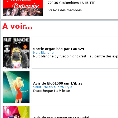
72130 Coulombiers-LA HUTTE
50 avis des membres
A voir...
Sortie organisée par Laub29
Nuit Blanche
Nuit blanche by fuego night c'est : au centre des exp
Avis de Elo61500 sur L'ibiza
Salut, j'allais a ibiza il y a...
Discotheque La Milesse