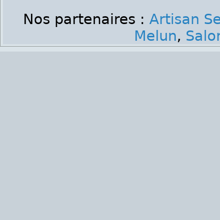
Nos partenaires :
Artisan S
Melun
,
Salo