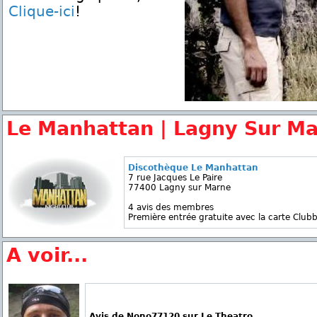
Clique-ici
!
Le Manhattan | Lagny Sur M
Discothèque Le Manhattan
7 rue Jacques Le Paire
77400 Lagny sur Marne
4 avis des membres
Première entrée gratuite avec la carte Clubb
A voir...
Avis de Nono77120 sur Le Theatro