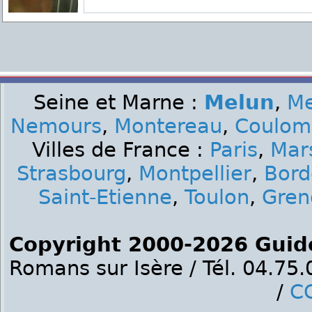
Seine et Marne :
Melun
,
M
Nemours
,
Montereau
,
Coulom
Villes de France :
Paris
,
Mars
Strasbourg
,
Montpellier
,
Bord
Saint-Etienne
,
Toulon
,
Gren
Copyright 2000-2026 Guid
Romans sur Isère / Tél. 04.75
/
C