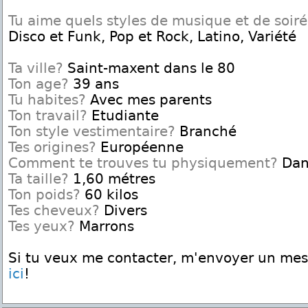
Tu aime quels styles de musique et de soir
Disco et Funk, Pop et Rock, Latino, Variété
Ta ville?
Saint-maxent dans le 80
Ton age?
39 ans
Tu habites?
Avec mes parents
Ton travail?
Etudiante
Ton style vestimentaire?
Branché
Tes origines?
Européenne
Comment te trouves tu physiquement?
Dan
Ta taille?
1,60 métres
Ton poids?
60 kilos
Tes cheveux?
Divers
Tes yeux?
Marrons
Si tu veux me contacter, m'envoyer un me
ici
!