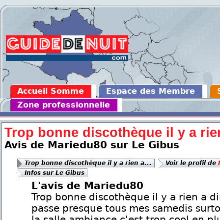
Accueil Somme
Espace des Membre
Zone professionnelle
Trop bonne discothèque il y a rien
Avis de Mariedu80 sur Le Gibus
Trop bonne discothèque il y a rien a...
Voir le profil de
Infos sur Le Gibus
L'avis de Mariedu80
Trop bonne discothèque il y a rien a dir
passe presque tous mes samedis surt
la salle ambiance c'est trop cool en plu