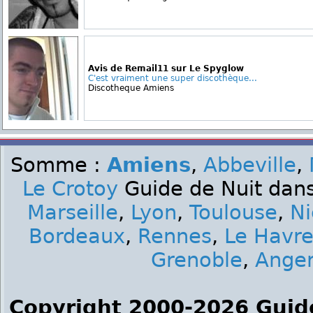
Avis de Remail11 sur Le Spyglow
C'est vraiment une super discothèque...
Discotheque Amiens
Somme :
Amiens
,
Abbeville
,
Le Crotoy
Guide de Nuit dans
Marseille
,
Lyon
,
Toulouse
,
Ni
Bordeaux
,
Rennes
,
Le Havr
Grenoble
,
Ange
Copyright 2000-2026 Guid