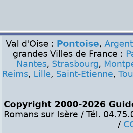
Val d'Oise :
Pontoise
,
Argent
grandes Villes de France :
P
Nantes
,
Strasbourg
,
Montpe
Reims
,
Lille
,
Saint-Etienne
,
Tou
Copyright 2000-2026 Guid
Romans sur Isère / Tél. 04.75
/
C