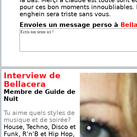
là bas. Merçi à claude est toute sont 
pour ces bon moments innoubliables. L
enghein sera triste sans vous.
Envoies un message perso à
Bell
Interview de
Bellacera
Membre de Guide de
Nuit
Tu aime quels styles de
musique et de soirée?
House, Techno, Disco et
Funk, R'n'B et Hip Hop,