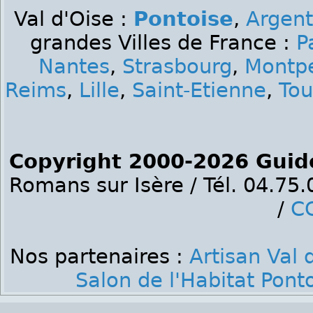
Val d'Oise :
Pontoise
,
Argent
grandes Villes de France :
P
Nantes
,
Strasbourg
,
Montpe
Reims
,
Lille
,
Saint-Etienne
,
Tou
Copyright 2000-2026 Guid
Romans sur Isère / Tél. 04.75
/
C
Nos partenaires :
Artisan Val 
Salon de l'Habitat Pont