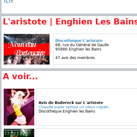
ici
!
L'aristote | Enghien Les Bain
Discothèque L'aristote
68, rue du Général de Gaulle
95880 Enghien les Bains
47 avis des membres
A voir...
Avis de Bodereck sur L'aristote
Clzaude super sympa un vieux copain.
Discotheque Enghien les Bains