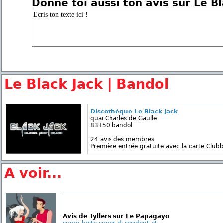
Donne toi aussi ton avis sur Le Bl
Le Black Jack | Bandol
Discothèque Le Black Jack
quai Charles de Gaulle
83150 bandol
24 avis des membres
Première entrée gratuite avec la carte Clubb
A voir...
Avis de Tyllers sur Le Papagayo