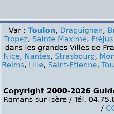
Var :
Toulon
,
Draguignan
,
B
Tropez
,
Sainte Maxime
,
Fréjus
dans les grandes Villes de Fr
Nice
,
Nantes
,
Strasbourg
,
Mon
Reims
,
Lille
,
Saint-Etienne
,
Tou
Copyright 2000-2026 Guid
Romans sur Isère / Tél. 04.75
/
C