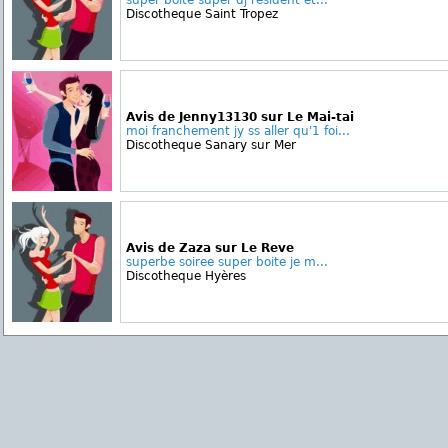
super boite super dj resident et...
Discotheque Saint Tropez
Avis de Jenny13130 sur Le Mai-tai
moi franchement jy ss aller qu'1 foi...
Discotheque Sanary sur Mer
Avis de Zaza sur Le Reve
superbe soiree super boite je m...
Discotheque Hyères