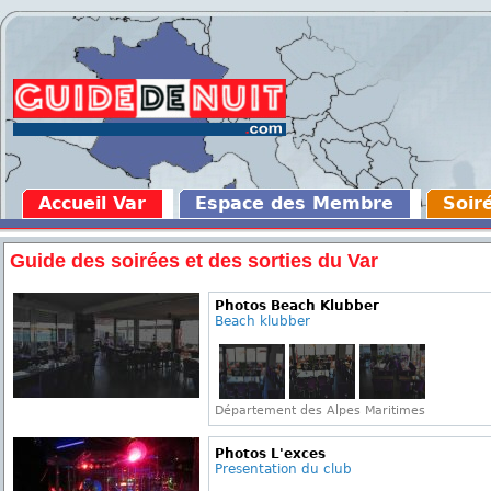
Accueil Var
Espace des Membre
Soir
Guide des soirées et des sorties du Var
Photos Beach Klubber
Beach klubber
Département des Alpes Maritimes
Photos L'exces
Presentation du club