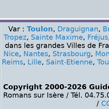
Var :
Toulon
,
Draguignan
,
B
Tropez
,
Sainte Maxime
,
Fréjus
dans les grandes Villes de Fr
Nice
,
Nantes
,
Strasbourg
,
Mon
Reims
,
Lille
,
Saint-Etienne
,
Tou
Copyright 2000-2026 Guid
Romans sur Isère / Tél. 04.75
/
C