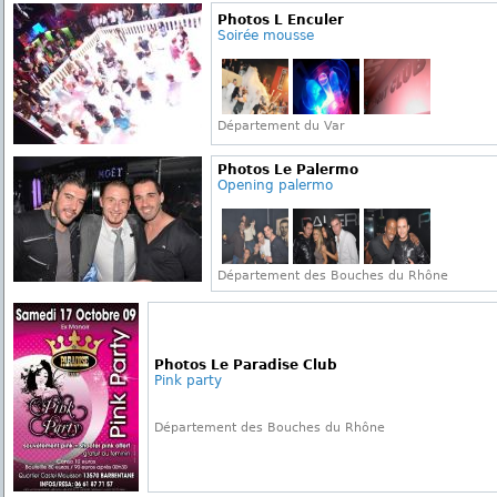
Photos L Enculer
Soirée mousse
Département du Var
Photos Le Palermo
Opening palermo
Département des Bouches du Rhône
Photos Le Paradise Club
Pink party
Département des Bouches du Rhône