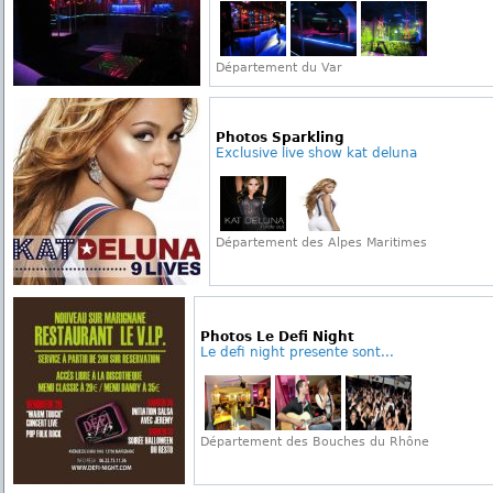
Département du Var
Photos Sparkling
Exclusive live show kat deluna
Département des Alpes Maritimes
Photos Le Defi Night
Le defi night presente sont...
Département des Bouches du Rhône