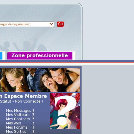
Zone professionnelle
n Espace Membre
 Statut - Non Connecté )
Mes Messages
?
Mes Visiteurs
?
Mes Contacts
?
Mes Avis
?
Mes Forums
?
Mes Sorties
?