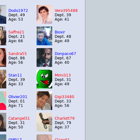
Dodo1972
Vero395488
Dept. 49
Dept. 39
Age: 53
Age: 41
Saffre21
Bioxir
Dept. 21
Dept. 48
Age: 66
Age: 49
Sandra55
Donpaco67
Dept. 86
Dept. 67
Age: 56
Age: 40
Stan11
Mimi313
Dept. 39
Dept. 31
Age: 33
Age: 49
Olivier201
Gigi33480
Dept. 01
Dept. 33
Age: 71
Age: 56
Catangel31
Charlott79
Dept. 31
Dept. 79
Age: 50
Age: 37