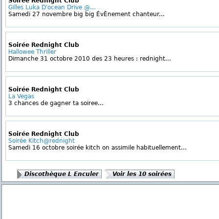
Soirée Rednight Club
Gilles Luka D'ocean Drive @...
Samedi 27 novembre big big ÉvÈnement chanteur...
Soirée Rednight Club
Hallowee Thriller
Dimanche 31 octobre 2010 des 23 heures : rednight...
Soirée Rednight Club
La Vegas
3 chances de gagner ta soiree...
Soirée Rednight Club
Soirée Kitch@rednight
Samedi 16 octobre soirée kitch on assimile habituellement...
Discothèque L Enculer
Voir les 10 soirées