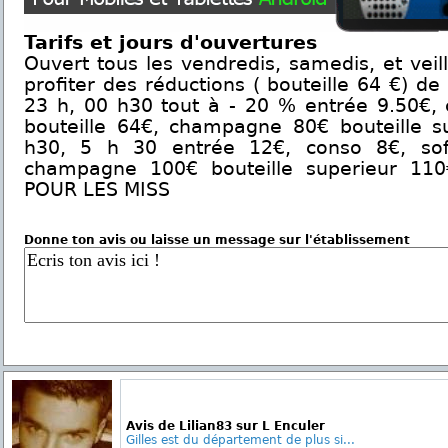
Tarifs et jours d'ouvertures
Ouvert tous les vendredis, samedis, et veil
profiter des réductions ( bouteille 64 €) de
23 h, 00 h30 tout à - 20 % entrée 9.50€, 
bouteille 64€, champagne 80€ bouteille su
h30, 5 h 30 entrée 12€, conso 8€, soft
champagne 100€ bouteille superieur 11
POUR LES MISS
Donne ton avis ou laisse un message sur l'établissement
Avis de Lilian83 sur L Enculer
Gilles est du département de plus si...