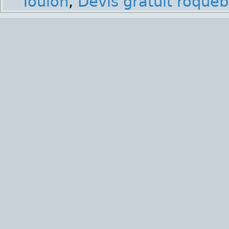
Toulon
,
Devis gratuit roque