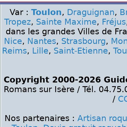
Var :
Toulon
,
Draguignan
,
B
Tropez
,
Sainte Maxime
,
Fréjus
dans les grandes Villes de Fr
Nice
,
Nantes
,
Strasbourg
,
Mon
Reims
,
Lille
,
Saint-Etienne
,
Tou
Copyright 2000-2026 Guid
Romans sur Isère / Tél. 04.75
/
C
Nos partenaires :
Artisan roq