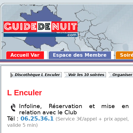
Accueil Var
Espace des Membre
Soir
Discothèque L Enculer
Voir les 10 soirées
Organiser
L Enculer
Infoline, Réservation et mise en
relation avec le Club
Tél :
06.25.36.1
(Service 3€/appel + prix appel,
valide 5 min)