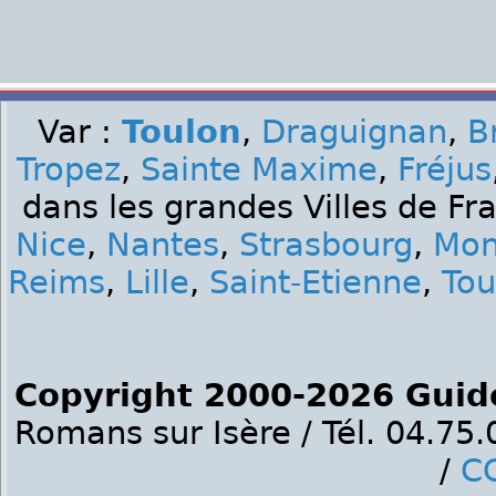
Var :
Toulon
,
Draguignan
,
B
Tropez
,
Sainte Maxime
,
Fréjus
dans les grandes Villes de Fr
Nice
,
Nantes
,
Strasbourg
,
Mon
Reims
,
Lille
,
Saint-Etienne
,
Tou
Copyright 2000-2026 Guid
Romans sur Isère / Tél. 04.75
/
C