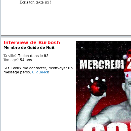
Interview de Burbosh
Membre de Guide de Nuit
Ta ville?
Toulon dans le 83
Ton age?
54 ans
Si tu veux me contacter, m'envoyer un
message perso,
Clique-ici
!