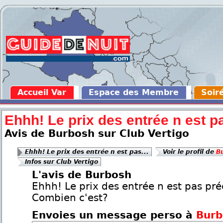
Accueil Var
Espace des Membre
Soir
Ehhh! Le prix des entrée n est pa
Avis de Burbosh sur Club Vertigo
Ehhh! Le prix des entrée n est pas...
Voir le profil de
B
Infos sur Club Vertigo
L'avis de Burbosh
Ehhh! Le prix des entrée n est pas pré
Combien c'est?
Envoies un message perso à
Burb