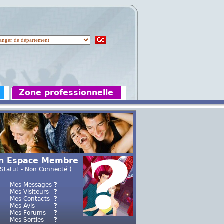
Zone professionnelle
n Espace Membre
 Statut - Non Connecté )
Mes Messages
?
Mes Visiteurs
?
Mes Contacts
?
Mes Avis
?
Mes Forums
?
Mes Sorties
?