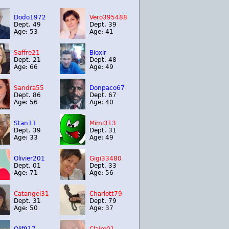
Dodo1972
Vero395488
Dept. 49
Dept. 39
Age: 53
Age: 41
Saffre21
Bioxir
Dept. 21
Dept. 48
Age: 66
Age: 49
Sandra55
Donpaco67
Dept. 86
Dept. 67
Age: 56
Age: 40
Stan11
Mimi313
Dept. 39
Dept. 31
Age: 33
Age: 49
Olivier201
Gigi33480
Dept. 01
Dept. 33
Age: 71
Age: 56
Catangel31
Charlott79
Dept. 31
Dept. 79
Age: 50
Age: 37