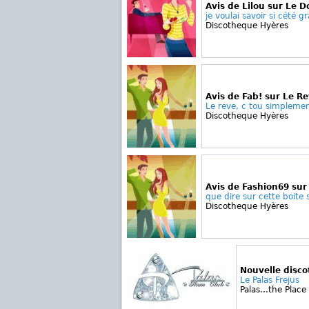
Avis de Lilou sur Le 
je voulai savoir si cété gra
Discotheque Hyères
Avis de Fab! sur Le R
Le reve, c tou simplemen
Discotheque Hyères
Avis de Fashion69 sur
que dire sur cette boite s
Discotheque Hyères
Nouvelle disc
Le Palas Frejus
Palas...the Place