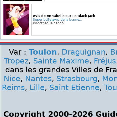
Avis de Annabelle sur Le Black Jack
Super boîte avec de la bonne...
Discotheque bandol
Var :
Toulon
,
Draguignan
,
B
Tropez
,
Sainte Maxime
,
Fréjus
dans les grandes Villes de Fr
Nice
,
Nantes
,
Strasbourg
,
Mon
Reims
,
Lille
,
Saint-Etienne
,
Tou
Copyright 2000-2026 Guid