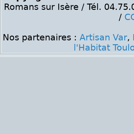
Romans sur Isère / Tél. 04.75
/
C
Nos partenaires :
Artisan Var
,
l'Habitat Toul