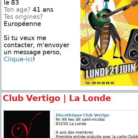
le 83
Ton age?
41 ans
Tes origines?
Européenne
Si tu veux me
contacter, m'envoyer
un message perso,
Clique-ici
!
Club Vertigo | La Londe
Discothèque Club Vertigo
Rn 98 lieu dit saint-nicolas
83250 La Londe
9 avis des membres
Première entrée gratuite avec la carte Clubb