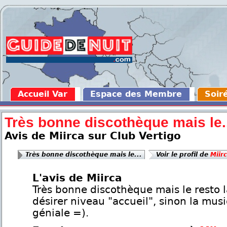
Accueil Var
Espace des Membre
Soir
Très bonne discothèque mais le.
Avis de Miirca sur Club Vertigo
Très bonne discothèque mais le...
Voir le profil de
Miir
L'avis de Miirca
Très bonne discothèque mais le resto l
désirer niveau "accueil", sinon la mus
géniale =).