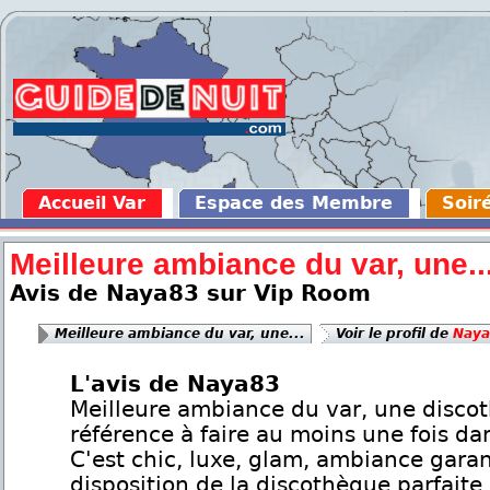
Accueil Var
Espace des Membre
Soir
Meilleure ambiance du var, une..
Avis de Naya83 sur Vip Room
Meilleure ambiance du var, une...
Voir le profil de
Naya
L'avis de Naya83
Meilleure ambiance du var, une disco
référence à faire au moins une fois dan
C'est chic, luxe, glam, ambiance garan
disposition de la discothèque parfaite.