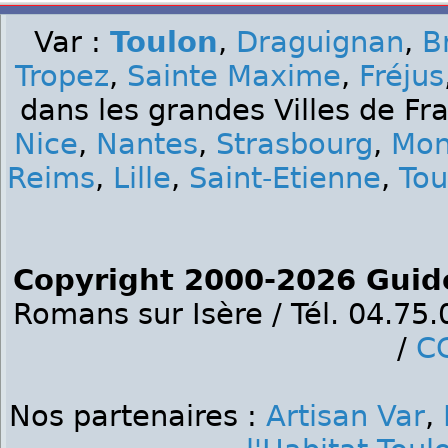
Var :
Toulon
,
Draguignan
,
B
Tropez
,
Sainte Maxime
,
Fréjus
dans les grandes Villes de Fr
Nice
,
Nantes
,
Strasbourg
,
Mon
Reims
,
Lille
,
Saint-Etienne
,
Tou
Copyright 2000-2026 Guid
Romans sur Isère / Tél. 04.75
/
C
Nos partenaires :
Artisan Var
,