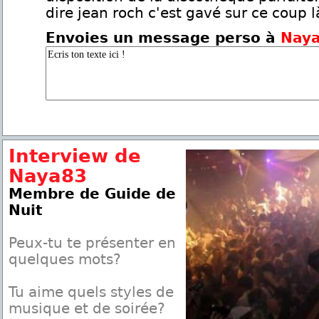
dire jean roch c'est gavé sur ce coup là
Envoies un message perso à
Nay
Interview de
Naya83
Membre de Guide de
Nuit
Peux-tu te présenter en
quelques mots?
Tu aime quels styles de
musique et de soirée?