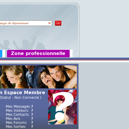
Zone professionnelle
n Espace Membre
 Statut - Non Connecté )
Mes Messages
?
Mes Visiteurs
?
Mes Contacts
?
Mes Avis
?
Mes Forums
?
Mes Sorties
?