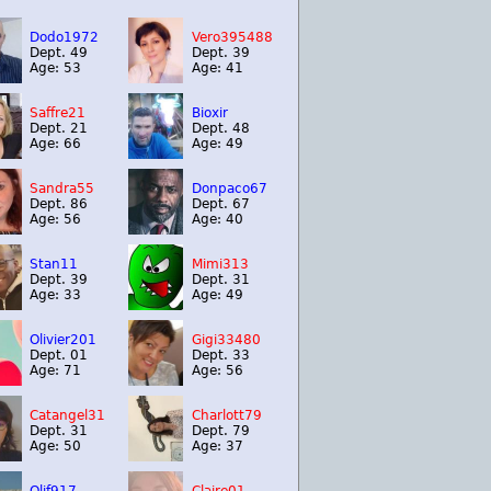
Dodo1972
Vero395488
Dept. 49
Dept. 39
Age: 53
Age: 41
Saffre21
Bioxir
Dept. 21
Dept. 48
Age: 66
Age: 49
Sandra55
Donpaco67
Dept. 86
Dept. 67
Age: 56
Age: 40
Stan11
Mimi313
Dept. 39
Dept. 31
Age: 33
Age: 49
Olivier201
Gigi33480
Dept. 01
Dept. 33
Age: 71
Age: 56
Catangel31
Charlott79
Dept. 31
Dept. 79
Age: 50
Age: 37