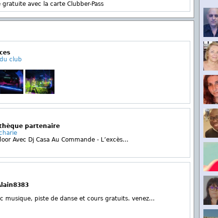
 gratuite avec la carte Clubber-Pass
ces
 du club
othèque partenaire
charie
oor Avec Dj Casa Au Commande - L’excès...
Alain8383
c musique, piste de danse et cours gratuits. venez...