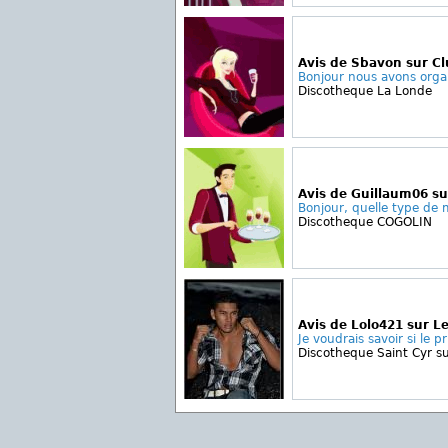
Avis de Sbavon sur Cl
Bonjour nous avons organ
Discotheque La Londe
Avis de Guillaum06 s
Bonjour, quelle type de 
Discotheque COGOLIN
Avis de Lolo421 sur Le
Je voudrais savoir si le pr
Discotheque Saint Cyr s