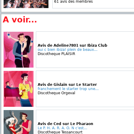
61 avis des membres
A voir...
Avis de Adeline7801 sur Ibiza Club
oui c bien ibiza! plein de beaux...
Discotheque PLAISIR
Avis de Gislain sur Le Starter
franchement le starter trop une...
Discotheque Orgeval
Avis de Ced sur Le Pharaon
Le P. H. A. R. A. O. N c'est...
Discotheque Tessancourt