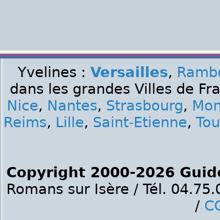
Yvelines :
Versailles
,
Rambo
dans les grandes Villes de Fr
Nice
,
Nantes
,
Strasbourg
,
Mon
Reims
,
Lille
,
Saint-Etienne
,
Tou
Copyright 2000-2026 Guid
Romans sur Isère / Tél. 04.75
/
C