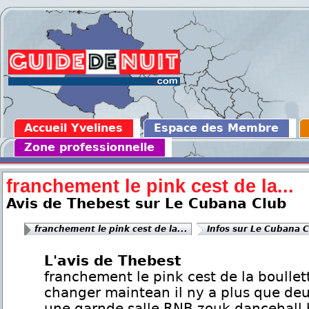
Accueil Yvelines
Espace des Membre
Zone professionnelle
franchement le pink cest de la...
Avis de Thebest sur Le Cubana Club
franchement le pink cest de la...
Infos sur Le Cubana 
L'avis de Thebest
franchement le pink cest de la boullet
changer maintean il ny a plus que deu
une garnde salle RNB zouk dancehall