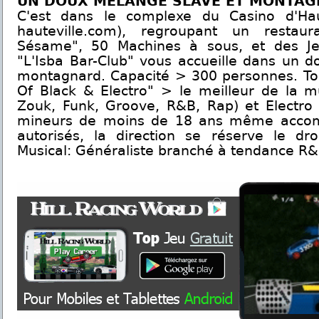
UN DOUX MELANGE SLAVE ET MONTA
C'est dans le complexe du Casino d'Haut
hauteville.com), regroupant un restaura
Sésame", 50 Machines à sous, et des Jeu
"L'Isba Bar-Club" vous accueille dans un 
montagnard. Capacité > 300 personnes. Tou
Of Black & Electro" > le meilleur de la m
Zouk, Funk, Groove, R&B, Rap) et Electro 
mineurs de moins de 18 ans même accom
autorisés, la direction se réserve le dro
Musical: Généraliste branché à tendance R&