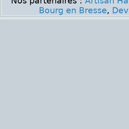
Nos partenaires :
Artisan Ha
Bourg en Bresse
,
Dev