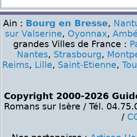
Ain :
Bourg en Bresse
,
Nant
sur Valserine
,
Oyonnax
,
Ambé
grandes Villes de France :
P
Nantes
,
Strasbourg
,
Montpe
Reims
,
Lille
,
Saint-Etienne
,
Tou
Copyright 2000-2026 Guid
Romans sur Isère / Tél. 04.75
/
C