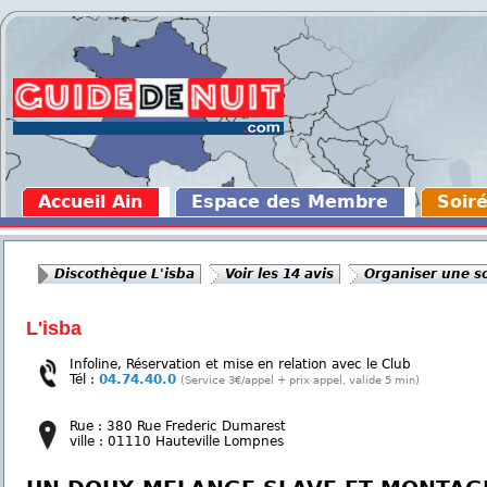
Accueil Ain
Espace des Membre
Soiré
Discothèque L'isba
Voir les 14 avis
Organiser une so
L'isba
Infoline, Réservation et mise en relation avec le Club
Tél :
04.74.40.0
(Service 3€/appel + prix appel, valide 5 min)
Rue : 380 Rue Frederic Dumarest
ville : 01110 Hauteville Lompnes