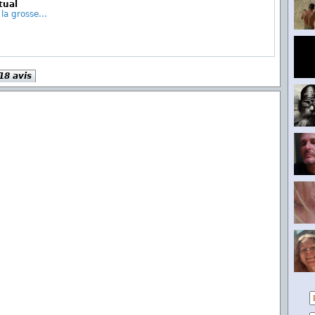
tual
la grosse...
 18 avis