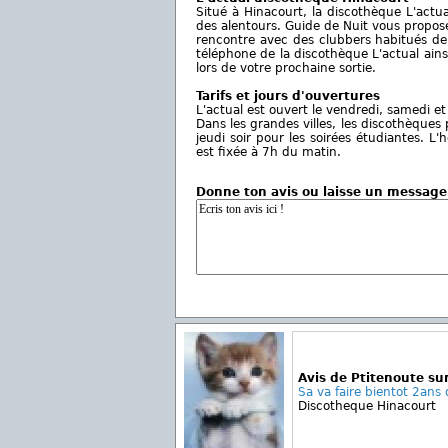
Situé à Hinacourt, la discothèque L'actu
des alentours. Guide de Nuit vous propose 
rencontre avec des clubbers habitués de 
téléphone de la discothèque L'actual ains
lors de votre prochaine sortie.
Tarifs et jours d'ouvertures
L'actual est ouvert le vendredi, samedi et le
Dans les grandes villes, les discothèque
jeudi soir pour les soirées étudiantes. 
est fixée à 7h du matin.
Donne ton avis ou laisse un message
Avis de Ptitenoute sur
Sa va faire bientot 2ans 
Discotheque Hinacourt