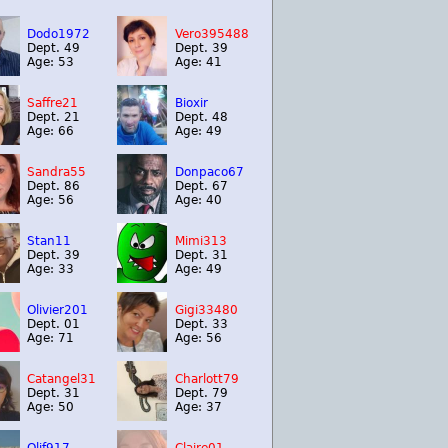
Dodo1972
Vero395488
Dept. 49
Dept. 39
Age: 53
Age: 41
Saffre21
Bioxir
Dept. 21
Dept. 48
Age: 66
Age: 49
Sandra55
Donpaco67
Dept. 86
Dept. 67
Age: 56
Age: 40
Stan11
Mimi313
Dept. 39
Dept. 31
Age: 33
Age: 49
Olivier201
Gigi33480
Dept. 01
Dept. 33
Age: 71
Age: 56
Catangel31
Charlott79
Dept. 31
Dept. 79
Age: 50
Age: 37