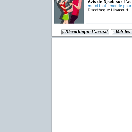
Avis de Djseb sur L'ac
merci tout l monde pour 
Discotheque Hinacourt
Discothèque L'actual
Voir les