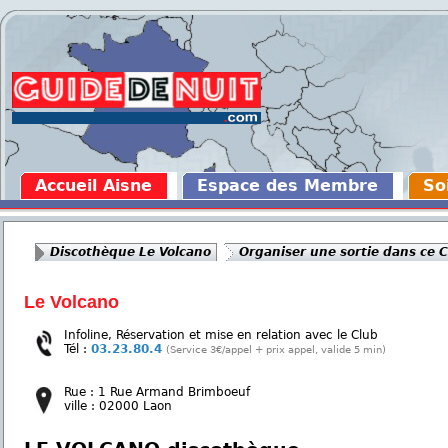
Accueil Aisne
Espace des Membre
So
Discothèque Le Volcano
Organiser une sortie dans ce 
Le Volcano
Infoline, Réservation et mise en relation avec le Club
Tél :
03.23.80.4
(Service 3€/appel + prix appel, valide 5 min)
Rue : 1 Rue Armand Brimboeuf
ville : 02000 Laon