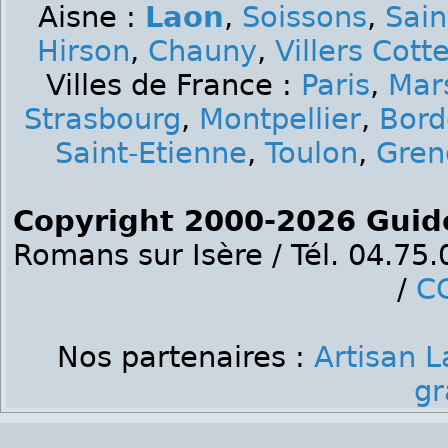
Aisne :
Laon
,
Soissons
,
Sain
Hirson
,
Chauny
,
Villers Cott
Villes de France :
Paris
,
Mars
Strasbourg
,
Montpellier
,
Bord
Saint-Etienne
,
Toulon
,
Gren
Copyright 2000-2026 Guid
Romans sur Isère / Tél. 04.75
/
C
Nos partenaires :
Artisan 
gr