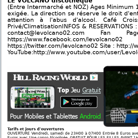
LE VOLCANO discothèque
(Entre Intermarché et NOZ) Ages Minimum 1
exigée. La direction se réserve le droit d'en
attention à l'abus d'alcool. Café Croi
Privé/ClimatisationINFOS & RESERVATIONS : 
contact@levolcano02.com Fan 
https://www.facebook.com/levol
https://twitter.com/levolcano02 Site : http:
YouTube:http://www.youtube.com/user/Levo
Tarifs et jours d'ouvertures
OUVERTURE Vendredi, samedi de 23H00 à 07H00 Entrée 8 Euros avec
Euros avec Une conso Alcoolisée, GRATUIT PÖUR LES FILLES AVANT 1