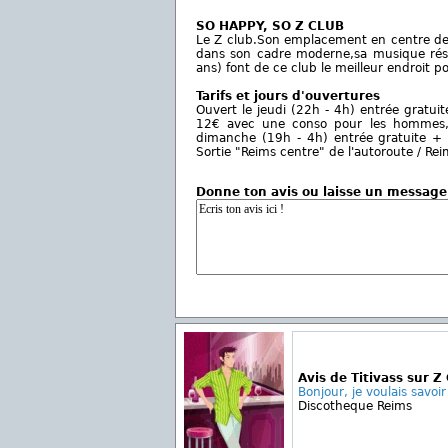
SO HAPPY, SO Z CLUB
Le Z club.Son emplacement en centre de 
dans son cadre moderne,sa musique réso
ans) font de ce club le meilleur endroit 
Tarifs et jours d'ouvertures
Ouvert le jeudi (22h - 4h) entrée gratuit
12€ avec une conso pour les hommes, 
dimanche (19h - 4h) entrée gratuite + buf
Sortie "Reims centre" de l'autoroute / R
Donne ton avis ou laisse un message
Avis de Titivass sur Z
Bonjour, je voulais savoir 
Discotheque Reims