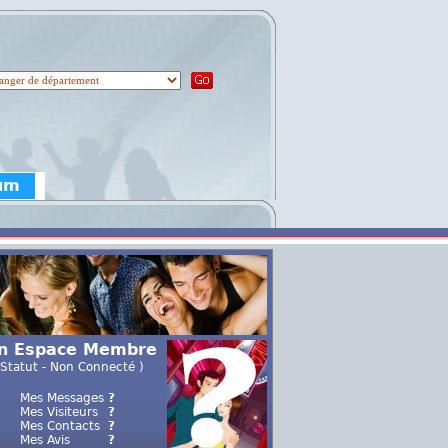
rum
n Espace Membre
 Statut - Non Connecté )
Mes Messages
?
Mes Visiteurs
?
Mes Contacts
?
Mes Avis
?