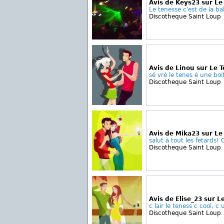
Avis de Keys23 sur Le
Le tenesse c'est de la ball
Discotheque Saint Loup
Avis de Linou sur Le 
sé vré le tenes é une boi
Discotheque Saint Loup
Avis de Mika23 sur Le
salut à tout les fetards! C
Discotheque Saint Loup
Avis de Elise_23 sur 
c lair le teness c cool, c 
Discotheque Saint Loup