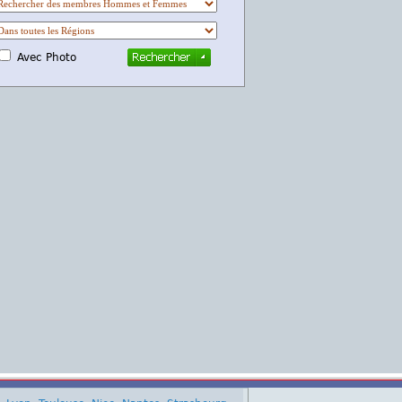
Avec Photo