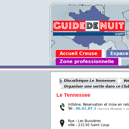
Accueil Creuse
Espace
Zone professionnelle
Discothèque Le Tennessee
Voi
Organiser une sortie dans ce Clu
Le Tennessee
Infoline, Réservation et mise en rel
Tél :
06.01.87.1
(Service 3€/appel + pr
Rue : Les Bussières
ville : 23130 Saint Loup