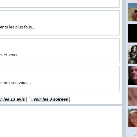
ts les plus fous...
s et vous...
tennessee vous...
r les 13 avis
Voir les 3 soirées