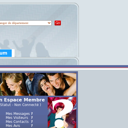
rum
n Espace Membre
 Statut - Non Connecté )
Mes Messages
?
Mes Visiteurs
?
Mes Contacts
?
Mes Avis
?