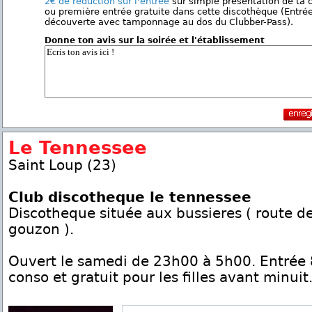
2€ de réduction sur l'entrée
sur simple présentation de ta 
ou première entrée gratuite dans cette discothèque (Entré
découverte avec tamponnage au dos du Clubber-Pass).
Donne ton avis sur la soirée et l'établissement
Le Tennessee
Saint Loup (23)
Club discotheque le tennessee
Discotheque située aux bussieres ( route de
gouzon ).
Ouvert le samedi de 23h00 à 5h00. Entrée
conso et gratuit pour les filles avant minuit