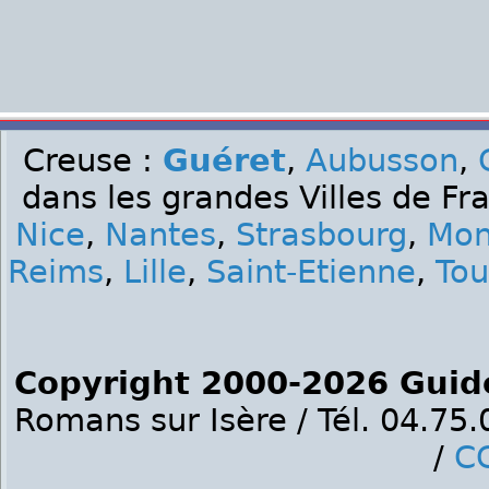
Creuse :
Guéret
,
Aubusson
,
dans les grandes Villes de Fr
Nice
,
Nantes
,
Strasbourg
,
Mon
Reims
,
Lille
,
Saint-Etienne
,
Tou
Copyright 2000-2026 Guid
Romans sur Isère / Tél. 04.75
/
C