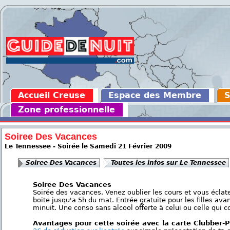
Accueil Creuse
Espace des Membre
S
Zone professionnelle
Soiree Des Vacances
Le Tennessee - Soirée le Samedi 21 Février 2009
Soiree Des Vacances
Toutes les infos sur Le Tennessee
Soiree Des Vacances
Soirée des vacances. Venez oublier les cours et vous éclat
boite jusqu'a 5h du mat. Entrée gratuite pour les filles ava
minuit. Une conso sans alcool offerte à celui ou celle qui c
Avantages pour cette soirée avec la carte Clubber-