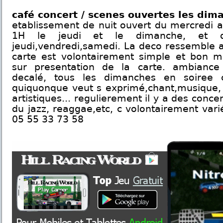
café concert / scenes ouvertes les dim
etablissement de nuit ouvert du mercredi 
1H le jeudi et le dimanche, et
jeudi,vendredi,samedi. La deco ressemble a 
carte est volontairement simple et bon ma
sur presentation de la carte. ambiance 
decalé, tous les dimanches en soiree 
quiquonque veut s exprimé,chant,musique,
artistiques... regulierement il y a des conce
du jazz, reaggae,etc, c volontairement vari
05 55 33 73 58