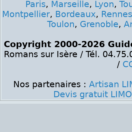
Paris
,
Marseille
,
Lyon
,
To
Montpellier
,
Bordeaux
,
Renne
Toulon
,
Grenoble
,
A
Copyright 2000-2026 Guid
Romans sur Isère / Tél. 04.75
/
C
Nos partenaires :
Artisan L
Devis gratuit LIM