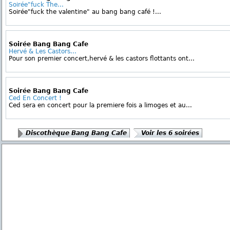
Soirée"fuck The...
Soirée"fuck the valentine" au bang bang café !...
Soirée Bang Bang Cafe
Hervé & Les Castors...
Pour son premier concert,hervé & les castors flottants ont...
Soirée Bang Bang Cafe
Ced En Concert !
Ced sera en concert pour la premiere fois a limoges et au...
Discothèque Bang Bang Cafe
Voir les 6 soirées