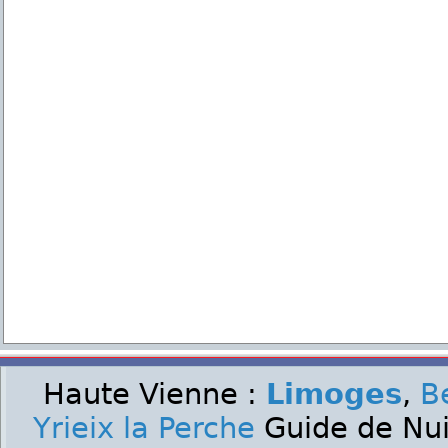
Haute Vienne :
Limoges
,
B
Yrieix la Perche
Guide de Nuit