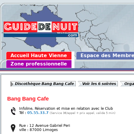
Accueil Haute Vienne
Espace des Membr
Zone professionnelle
Discothèque Bang Bang Cafe
Voir les 6 soirées
Orga
Bang Bang Cafe
Infoline, Réservation et mise en relation avec le Club
Tél :
05.55.33.7
(Service 3€/appel + prix appel, valide 5 min)
Rue : 12 Avenue Gabriel Peri
ville : 87000 Limoges