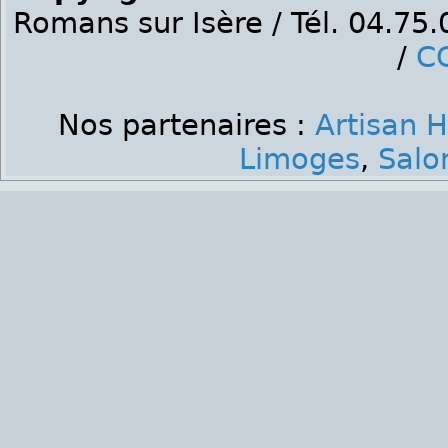
Romans sur Isère / Tél. 04.75
/
C
Nos partenaires :
Artisan 
Limoges
,
Salo