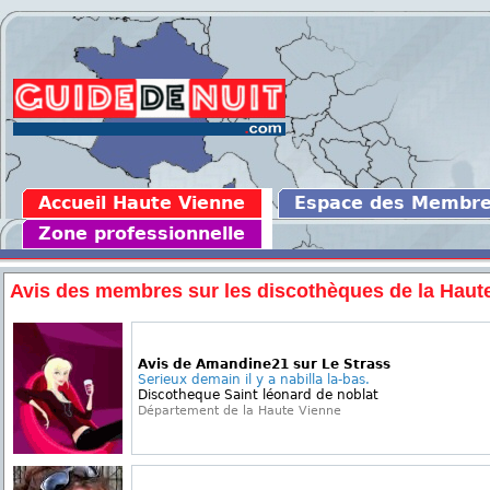
Accueil Haute Vienne
Espace des Membr
Zone professionnelle
Avis des membres sur les discothèques de la Haut
Avis de Amandine21 sur Le Strass
Serieux demain il y a nabilla la-bas.
Discotheque Saint léonard de noblat
Département de la Haute Vienne