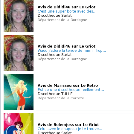
Avis de Dididi46 sur Le Griot
C'est une super boite avec des...
Discotheque Sarlat
Département de la Dordogne
Avis de Dididi46 sur Le Griot
Waou j'adore la tenue de mimi! Trop...
Discotheque Sarlat
Département de la Dordogne
Avis de Marissou sur Le Retro
Est ce une discotheque reellement...
Discotheque TULLE
Département de la Corrèze
Avis de Belemjess sur Le Griot
Celui avec le chapeau je te trouve...
Discotheque Sarlat