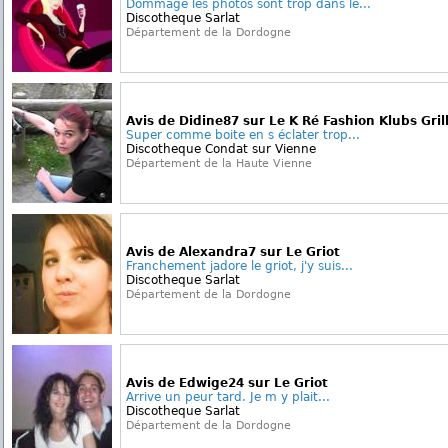
Dommage les photos sont trop dans le...
Discotheque Sarlat
Département de la Dordogne
Avis de Didine87 sur Le K Ré Fashion Klubs Gril
Super comme boite en s éclater trop...
Discotheque Condat sur Vienne
Département de la Haute Vienne
Avis de Alexandra7 sur Le Griot
Franchement jadore le griot, j'y suis...
Discotheque Sarlat
Département de la Dordogne
Avis de Edwige24 sur Le Griot
Arrive un peur tard. Je m y plait...
Discotheque Sarlat
Département de la Dordogne