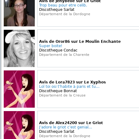
Avis de Jenybelle sur Le Griot
Trop beau pour etre celib.
Discotheque Sarlat
Département de la Dordogne
Avis de Oror86 sur Le Moulin Enchante
Super boite!
Discotheque Condac
Département de la Charente
Avis de Lora7823 sur Le Xyphos
Lol toi osi t'habite à paris et tu...
Discotheque Bonnat
Département de la Creuse
Avis de Alex24200 sur Le Griot
J'adore le griot c'est genial...
Discotheque Sarlat
Département de la Dordogne