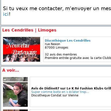
Si tu veux me contacter, m'envoyer un me
ici
!
Les Cendrilles | Limoges
Discothèque Les Cendrilles
rue Nexon
87000 Limoges
32 avis des membres
Première entrée gratuite avec la carte Clubb
A voir...
Avis de Didine87 sur Le K Ré Fashion Klubs Gril
Super comme boite en s éclater trop...
Discotheque Condat sur Vienne