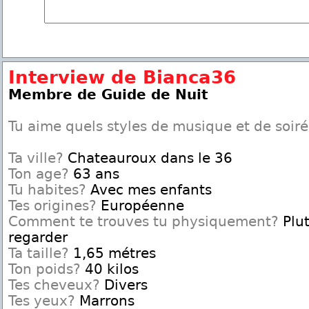
Interview de Bianca36
Membre de Guide de Nuit
Tu aime quels styles de musique et de soir
Ta ville?
Chateauroux dans le 36
Ton age?
63 ans
Tu habites?
Avec mes enfants
Tes origines?
Européenne
Comment te trouves tu physiquement?
Plut
regarder
Ta taille?
1,65 métres
Ton poids?
40 kilos
Tes cheveux?
Divers
Tes yeux?
Marrons