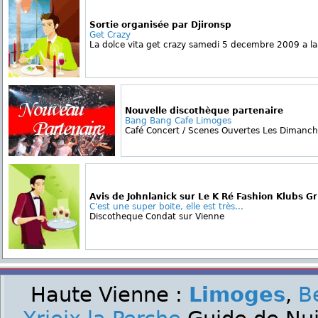
Sortie organisée par Djironsp
Get Crazy
La dolce vita get crazy samedi 5 decembre 2009 a la 
Nouvelle discothèque partenaire
Bang Bang Cafe Limoges
Café Concert / Scenes Ouvertes Les Dimanches
Avis de Johnlanick sur Le K Ré Fashion Klubs Gri
C'est une super boite, elle est très...
Discotheque Condat sur Vienne
Haute Vienne :
Limoges
,
B