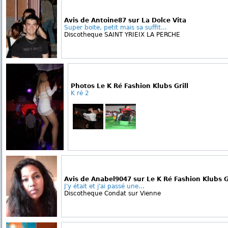
Avis de Antoine87 sur La Dolce Vita
Super boite, petit mais sa suffit...
Discotheque SAINT YRIEIX LA PERCHE
Photos Le K Ré Fashion Klubs Grill
K ré 2
Avis de Anabel9047 sur Le K Ré Fashion Klubs Gr
J'y était et j'ai passé une...
Discotheque Condat sur Vienne