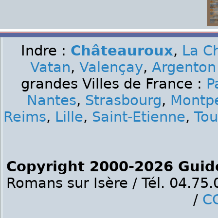
Indre :
Châteauroux
,
La C
Vatan
,
Valençay
,
Argenton
grandes Villes de France :
P
Nantes
,
Strasbourg
,
Montpe
Reims
,
Lille
,
Saint-Etienne
,
Tou
Copyright 2000-2026 Guid
Romans sur Isère / Tél. 04.75
/
C