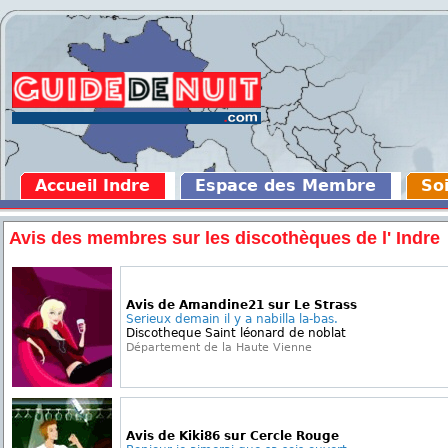
Accueil Indre
Espace des Membre
Soi
Avis des membres sur les discothèques de l' Indre
Avis de Amandine21 sur Le Strass
Serieux demain il y a nabilla la-bas.
Discotheque Saint léonard de noblat
Département de la Haute Vienne
Avis de Kiki86 sur Cercle Rouge