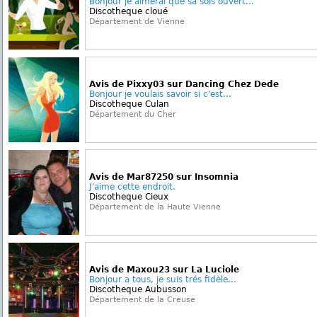
Bonjour je aimerai que sa sois ouvert...
Discotheque cloué
Département de Vienne
Avis de Pixxy03 sur Dancing Chez Dede
Bonjour je voulais savoir si c'est...
Discotheque Culan
Département du Cher
Avis de Mar87250 sur Insomnia
J'aime cette endroit.
Discotheque Cieux
Département de la Haute Vienne
Avis de Maxou23 sur La Luciole
Bonjour a tous, je suis trés fidèle...
Discotheque Aubusson
Département de la Creuse