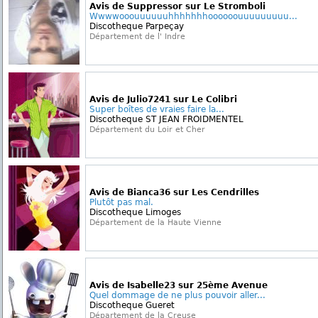
Avis de Suppressor sur Le Stromboli
Wwwwooouuuuuuhhhhhhhoooooouuuuuuuuu...
Discotheque Parpeçay
Département de l' Indre
Avis de Julio7241 sur Le Colibri
Super boîtes de vraies faire la...
Discotheque ST JEAN FROIDMENTEL
Département du Loir et Cher
Avis de Bianca36 sur Les Cendrilles
Plutôt pas mal.
Discotheque Limoges
Département de la Haute Vienne
Avis de Isabelle23 sur 25ème Avenue
Quel dommage de ne plus pouvoir aller...
Discotheque Gueret
Département de la Creuse