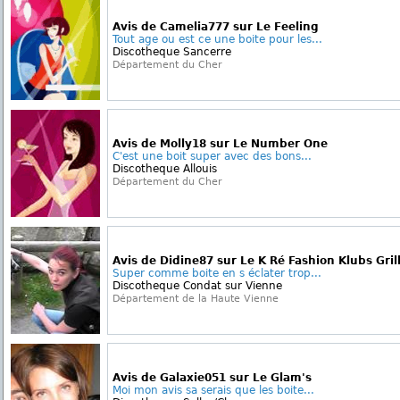
Avis de Camelia777 sur Le Feeling
Tout age ou est ce une boite pour les...
Discotheque Sancerre
Département du Cher
Avis de Molly18 sur Le Number One
C'est une boit super avec des bons...
Discotheque Allouis
Département du Cher
Avis de Didine87 sur Le K Ré Fashion Klubs Gril
Super comme boite en s éclater trop...
Discotheque Condat sur Vienne
Département de la Haute Vienne
Avis de Galaxie051 sur Le Glam's
Moi mon avis sa serais que les boite...