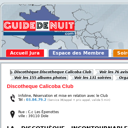
Accueil Jura
Espace des Membre
Soir
Discothèque Discotheque Calicoba Club
Voir les 76 avis
Voir les 155 albums photos
Voir les 131 soirées
Orga
Discotheque Calicoba Club
Infoline, Réservation et mise en relation avec le Club
Tél :
03.84.79.2
(Service 3€/appel + prix appel, valide 5 min)
Rue : C.c Les Épenottes
ville : 39110 Dole