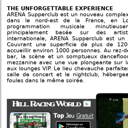
THE UNFORGETTABLE EXPERIENCE
ARENA Supperclub est un nouveau complex
dans le nord-est de la France, en Lor
programmation musicale minutieusem
principalement basée sur des art
internationale, ARENA Supperclub est un li
Couvrant une superficie de plus de 120
accueillir environ 1000 personnes. Au rez-
bar, la scène et un somptueux dancefloo
mezzanine avec une vue plongeante sur l
aux lounges VIP. Le lieu chevauche parfaite
salle de concert et le nightclub, héberge
foules dans la même soirée.