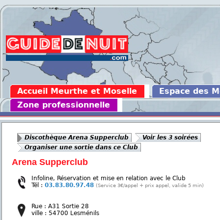
Accueil Meurthe et Moselle
Espace des 
Zone professionnelle
Discothèque Arena Supperclub
Voir les 3 soirées
Organiser une sortie dans ce Club
Arena Supperclub
Infoline, Réservation et mise en relation avec le Club
Tél :
03.83.80.97.48
(Service 3€/appel + prix appel, valide 5 min)
Rue : A31 Sortie 28
ville : 54700 Lesménils