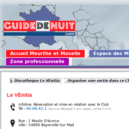
Accueil Meurthe et Moselle
Espace des 
Zone professionnelle
Discothèque Le VĖnitia
Organiser une sortie dans ce C
Le VĖnitia
Infoline, Réservation et mise en relation avec le Club
Tél :
06.68.42.1
(Service 3€/appel + prix appel, valide 5 min)
Rue : 1 Moulin D'écorce
ville : 54890 Bayonville Sur Mad