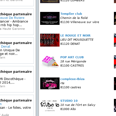
Tarn et Garonne
81120 LOMBERS
Templier club
othèque partenaire
neuve De Riviere
Chemin de la fiolié
iancer - Ambiance
81130 Villeneuve sur vère
rnb hip hop...
la Haute Garonne
LE ROUGE ET NOIR
LIEU DIT MOUSQUETTE
othèque partenaire
81120 DENAT
r Denat
in Unique De
e et noir...
POP ART CLUB
Tarn
18 rue Mérigonde
81100 CASTRES
othèque partenaire
 Mi Discothèque -
complexe-Ibiza
l 2014,...
rte
Tarn
81100 castres
othèque partenaire
STUDIO 10
an
10 rue de l'Ort en Salvy
an - Le folies, votre
81000 Albi
' Aude