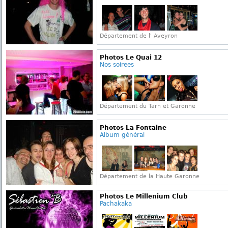
Département de l' Aveyron
Photos Le Quai 12
Nos soirees
Département du Tarn et Garonne
Photos La Fontaine
Album général
Département de la Haute Garonne
Photos Le Millenium Club
Pachakaka