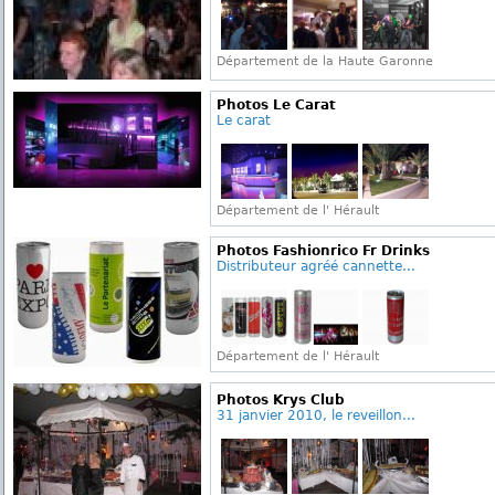
Département de la Haute Garonne
Photos Le Carat
Le carat
Département de l' Hérault
Photos Fashionrico Fr Drinks
Distributeur agréé cannette...
Département de l' Hérault
Photos Krys Club
31 janvier 2010, le reveillon...