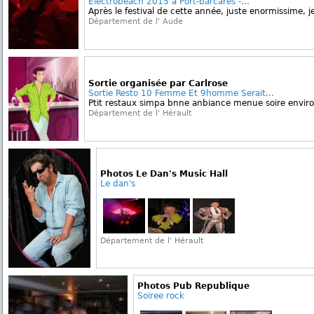
Electrobeach 2015 à Port-barcarès -...
Après le festival de cette année, juste enormissime, je
Département de l' Aude
Sortie organisée par Carlrose
Sortie Resto 10 Femme Et 9homme Serait...
Ptit restaux simpa bnne anbiance menue soire environ
Département de l' Hérault
Photos Le Dan's Music Hall
Le dan's
Département de l' Hérault
Photos Pub Republique
Soiree rock