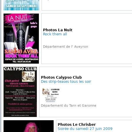
Photos La Nuit
Rock them all
Département de l' Aveyron
Photos Calypso Club
Des strip-teases tous les soir
Département du Tarn et Garonne
Photos Le Chrisber
Soirée du samedi 27 juin 2009