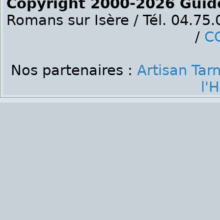
Copyright 2000-2026 Guid
Romans sur Isère / Tél. 04.75
/
C
Nos partenaires :
Artisan Tar
l'