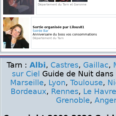
Département du Tarn et Garonne
Sortie organisée par Lilous81
Soirée Bar
Anniversaire du boss vos consommations
Département du Tarn
Tarn :
Albi
,
Castres
,
Gaillac
,
sur Ciel
Guide de Nuit dans 
Marseille
,
Lyon
,
Toulouse
,
Ni
Bordeaux
,
Rennes
,
Le Havr
Grenoble
,
Ange