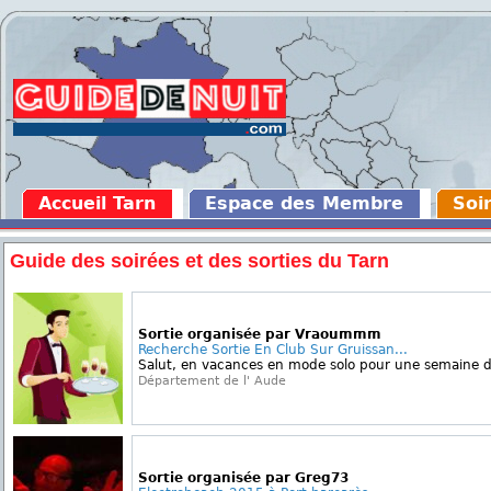
Accueil Tarn
Espace des Membre
Soi
Guide des soirées et des sorties du Tarn
Sortie organisée par Vraoummm
Recherche Sortie En Club Sur Gruissan...
Salut, en vacances en mode solo pour une semaine d
Département de l' Aude
Sortie organisée par Greg73