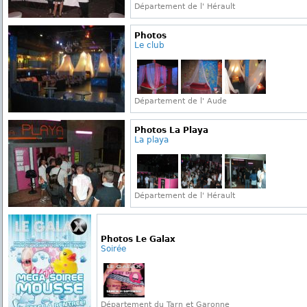
Département de l' Hérault
Photos
Le club
Département de l' Aude
Photos La Playa
La playa
Département de l' Hérault
Photos Le Galax
Soirée
Département du Tarn et Garonne