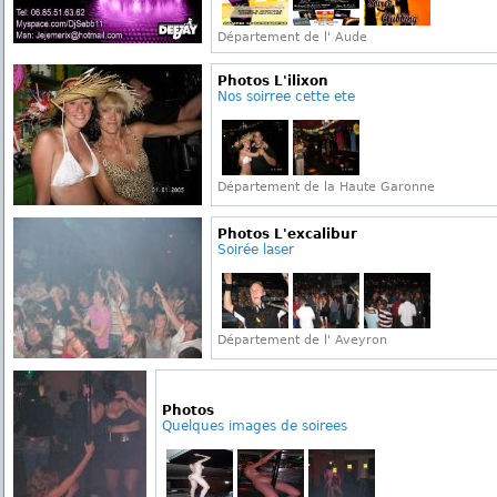
Département de l' Aude
Photos L'ilixon
Nos soirree cette ete
Département de la Haute Garonne
Photos L'excalibur
Soirée laser
Département de l' Aveyron
Photos
Quelques images de soirees