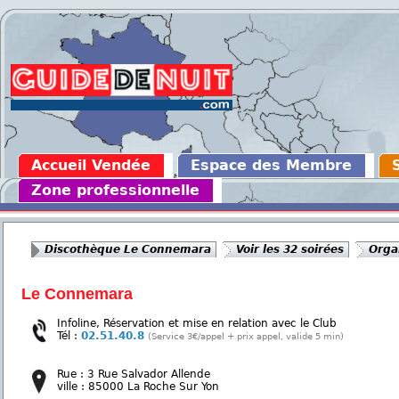
Accueil Vendée
Espace des Membre
Zone professionnelle
Discothèque Le Connemara
Voir les 32 soirées
Orga
Le Connemara
Infoline, Réservation et mise en relation avec le Club
Tél :
02.51.40.8
(Service 3€/appel + prix appel, valide 5 min)
Rue : 3 Rue Salvador Allende
ville : 85000 La Roche Sur Yon