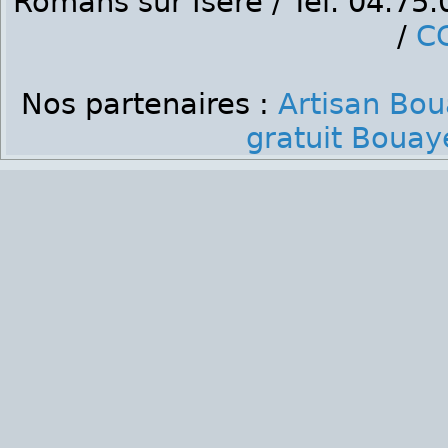
Romans sur Isère / Tél. 04.75
/
C
Nos partenaires :
Artisan Bo
gratuit Bouay