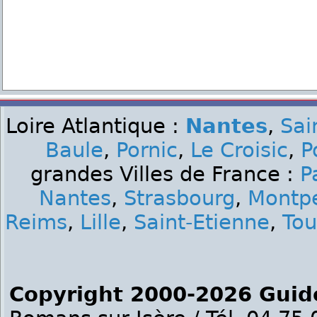
Loire Atlantique :
Nantes
,
Sai
Baule
,
Pornic
,
Le Croisic
,
P
grandes Villes de France :
P
Nantes
,
Strasbourg
,
Montpe
Reims
,
Lille
,
Saint-Etienne
,
Tou
Copyright 2000-2026 Guid