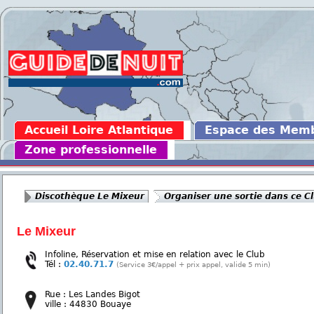
Accueil Loire Atlantique
Espace des Mem
Zone professionnelle
Discothèque Le Mixeur
Organiser une sortie dans ce C
Le Mixeur
Infoline, Réservation et mise en relation avec le Club
Tél :
02.40.71.7
(Service 3€/appel + prix appel, valide 5 min)
Rue : Les Landes Bigot
ville : 44830 Bouaye