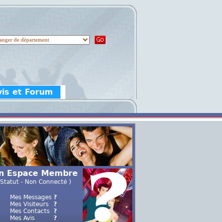
vis et Forum
n Espace Membre
 Statut - Non Connecté )
Mes Messages
?
Mes Visiteurs
?
Mes Contacts
?
Mes Avis
?