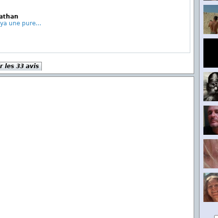
nathan
 ya une pure...
r les 33 avis