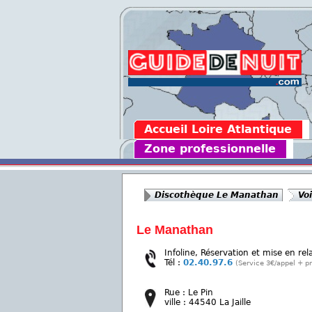
Accueil Loire Atlantique
Zone professionnelle
Discothèque Le Manathan
Voi
Le Manathan
Infoline, Réservation et mise en rel
Tél :
02.40.97.6
(Service 3€/appel + pr
Rue : Le Pin
ville : 44540 La Jaille