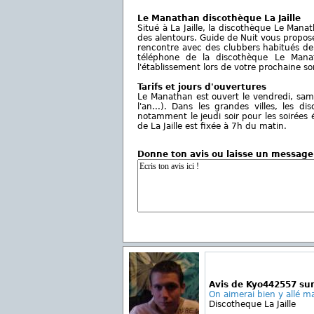
Le Manathan discothèque La Jaille
Situé à La Jaille, la discothèque Le Manat
des alentours. Guide de Nuit vous propose 
rencontre avec des clubbers habitués de 
téléphone de la discothèque Le Manat
l'établissement lors de votre prochaine sor
Tarifs et jours d'ouvertures
Le Manathan est ouvert le vendredi, samedi
l'an...). Dans les grandes villes, les
notamment le jeudi soir pour les soirées
de La Jaille est fixée à 7h du matin.
Donne ton avis ou laisse un message
Avis de Kyo442557 su
On aimerai bien y allé ma
Discotheque La Jaille