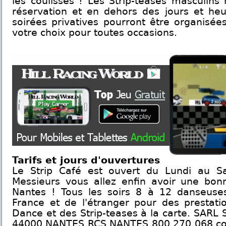
les coulisses ! Les Strip-teases masculins 
réservation et en dehors des jours et heu
soirées privatives pourront être organisées
votre choix pour toutes occasions.
Tarifs et jours d'ouvertures
Le Strip Café est ouvert du Lundi au 
Messieurs vous allez enfin avoir une bonn
Nantes ! Tous les soirs 8 à 12 danseuse
France et de l'étranger pour des prestati
Dance et des Strip-teases à la carte. SARL
44000 NANTES RCS NANTES 800 270 068 con