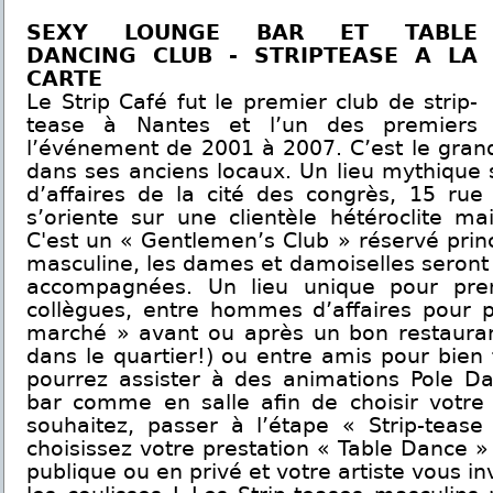
SEXY LOUNGE BAR ET TABLE
DANCING CLUB - STRIPTEASE A LA
CARTE
Le Strip Café fut le premier club de strip-
tease à Nantes et l’un des premiers
l’événement de 2001 à 2007. C’est le grand
dans ses anciens locaux. Un lieu mythique s
d’affaires de la cité des congrès, 15 rue
s’oriente sur une clientèle hétéroclite ma
C'est un « Gentlemen’s Club » réservé prin
masculine, les dames et damoiselles seron
accompagnées. Un lieu unique pour pre
collègues, entre hommes d’affaires pour 
marché » avant ou après un bon restauran
dans le quartier!) ou entre amis pour bien 
pourrez assister à des animations Pole 
bar comme en salle afin de choisir votre a
souhaitez, passer à l’étape « Strip-tease
choisissez votre prestation « Table Dance 
publique ou en privé et votre artiste vous in