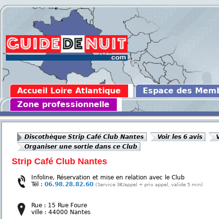
Accueil Loire Atlantique
Espace des Mem
Zone professionnelle
Discothèque Strip Café Club Nantes
Voir les 6 avis
Organiser une sortie dans ce Club
Strip Café Club Nantes
Infoline, Réservation et mise en relation avec le Club
Tél :
06.98.28.82.60
(Service 3€/appel + prix appel, valide 5 min)
Rue : 15 Rue Foure
ville : 44000 Nantes