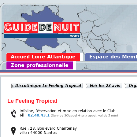
Accueil Loire Atlantique
Espace des Mem
Zone professionnelle
Discothèque Le Feeling Tropical
Voir les 23 avis
Org
Le Feeling Tropical
Infoline, Réservation et mise en relation avec le Club
Tél :
02.40.43.1
(Service 3€/appel + prix appel, valide 5 min)
Rue : 28, Boulevard Chantenay
ville : 44000 Nantes