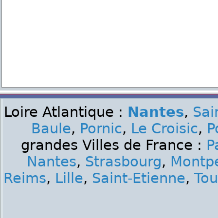
Loire Atlantique :
Nantes
,
Sai
Baule
,
Pornic
,
Le Croisic
,
P
grandes Villes de France :
P
Nantes
,
Strasbourg
,
Montpe
Reims
,
Lille
,
Saint-Etienne
,
Tou