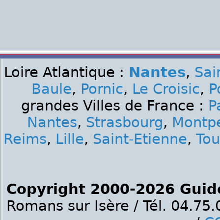
Loire Atlantique :
Nantes
,
Sai
Baule
,
Pornic
,
Le Croisic
,
P
grandes Villes de France :
P
Nantes
,
Strasbourg
,
Montpe
Reims
,
Lille
,
Saint-Etienne
,
Tou
Copyright 2000-2026 Guid
Romans sur Isère / Tél. 04.75