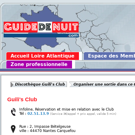
Accueil Loire Atlantique
Espace des Mem
Zone professionnelle
Discothèque Guili's Club
Organiser une sortie dans ce 
Guili's Club
Infoline, Réservation et mise en relation avec le Club
Tél :
02.51.13.9
(Service 3€/appel + prix appel, valide 5 min)
Rue : 2, Impasse Bételgeuse
ville : 44470 Nantes Carquefou