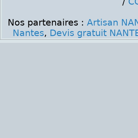
/
C
Nos partenaires :
Artisan N
Nantes
,
Devis gratuit NAN